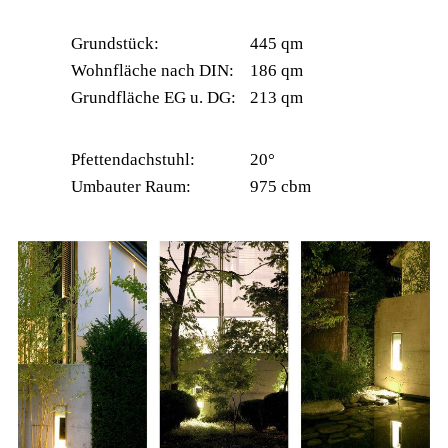
Grundstück:
445 qm
Wohnfläche nach DIN:
186 qm
Grundfläche EG u. DG:
213 qm
Pfettendachstuhl:
20°
Umbauter Raum:
975 cbm