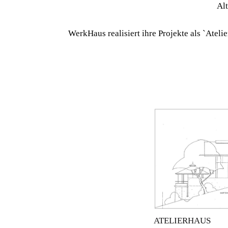
Alt
WerkHaus realisiert ihre Projekte als `Ateli
ATELIERHAUS