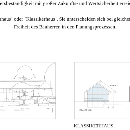
ersbeständigkeit mit großer Zukunfts- und Wertsicherheit errei
erhaus´ oder `Klassikerhaus´. Sie unterscheiden sich bei gleic
Freiheit des Bauherren in den Planungsprozessen.
KLASSIKERHAUS