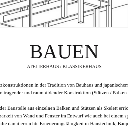
BAUEN
ATELIERHAUS / KLASSIKERHAUS
zkonstruktionen in der Tradition von Bauhaus und japanischem 
n tragender und raumbildender Konstruktion (Stützen / Balken
der Baustelle aus einzelnen Balken und Stützen als Skelett err
gbarkeit von Wand und Fenster im Entwurf wie auch bei einem s
 die damit erreichte Erneuerungsfähigkeit in Haustechnik, Ba