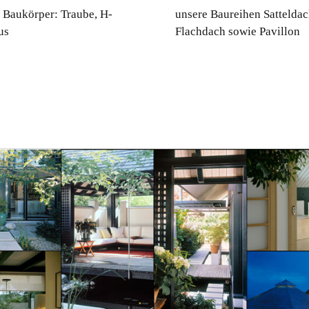
 Baukörper: Traube, H-
unsere Baureihen Satteldac
us
Flachdach sowie Pavillon